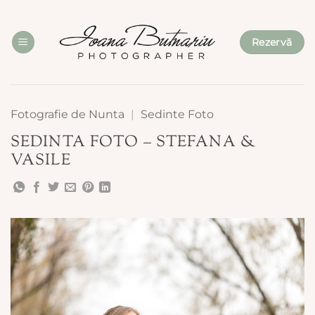
Skip
to
content
Rezervă
Fotografie de Nunta
|
Sedinte Foto
SEDINTA FOTO – STEFANA &
VASILE