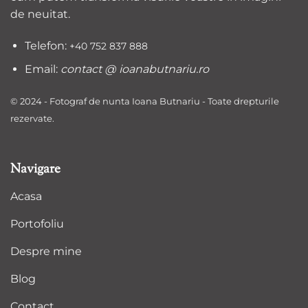
de neuitat.
Telefon:
+40 752 837 888
Email:
contact @ ioanabutnariu.ro
© 2024 - Fotograf de nunta Ioana Butnariu - Toate drepturile
rezervate.
Navigare
Acasa
Portofoliu
Despre mine
Blog
Contact